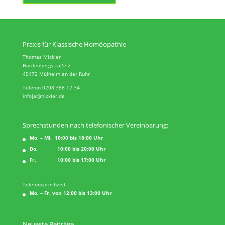
Praxis für Klassische Homöopathie
Thomas Mickler
Hardenbergstraße 2
45472 Mülheim an der Ruhr
Telefon 0208 388 12 34
info[at]mickler.de
Sprechstunden nach telefonischer Vereinbarung:
Mo. – Mi. 10:00 bis 18:00 Uhr
Do. 10:00 bis 20:00 Uhr
Fr. 10:00 bis 17:00 Uhr
Telefonsprechzeit
Mo. – Fr. von 12:00 bis 13:00 Uhr
Neueste Beiträge