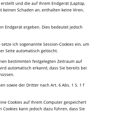
 erstellt und die auf Ihrem Endgerät (Laptop,
t keinen Schaden an, enthalten keine Viren,
en Endgerät ergeben. Dies bedeutet jedoch
o setze ich sogenannte Session-Cookies ein, um
er Seite automatisch gelöscht.
einen bestimmten festgelegten Zeitraum auf
ird automatisch erkannt, dass Sie bereits bei
 müssen.
 sowie der Dritter nach Art. 6 Abs. 1 S. 1 f
keine Cookies auf Ihrem Computer gespeichert
on Cookies kann jedoch dazu führen, dass Sie