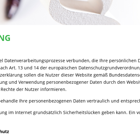
NG
el Datenverarbeitungsprozesse verbunden, die Ihre persönlichen 
nach Art. 13 und 14 der europäischen Datenschutzgrundverordnung
zerklärung sollen die Nutzer dieser Website gemäß Bundesdatensc
bung und Verwendung personenbezogener Daten durch den Website
e Rechte der Nutzer informieren
.
behandle Ihre personenbezogenen Daten vertraulich und entsprech
ung im Internet grundsätzlich Sicherheitslücken geben kann. Ein v
hutz