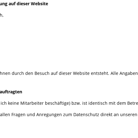
tung auf dieser Website
h,
e Ihnen durch den Besuch auf dieser Website entsteht. Alle Angabe
auftragten
 ich keine Mitarbeiter beschäftige) bzw. ist identisch mit dem Betr
ei allen Fragen und Anregungen zum Datenschutz direkt an unseren