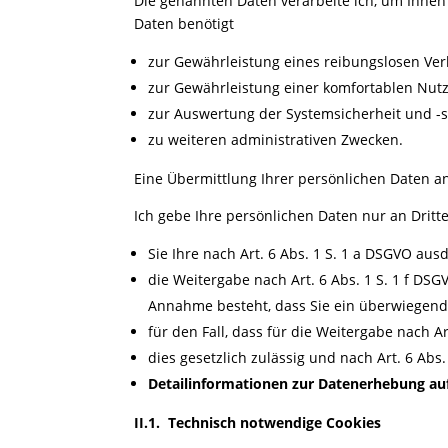
Die genannten Daten verarbeite ich, um Ihnen
Daten benötigt
zur Gewährleistung eines reibungslosen Ve
zur Gewährleistung einer komfortablen Nut
zur Auswertung der Systemsicherheit und -st
zu weiteren administrativen Zwecken.
Eine Übermittlung Ihrer persönlichen Daten an
Ich gebe Ihre persönlichen Daten nur an Dritte
Sie Ihre nach Art. 6 Abs. 1 S. 1 a DSGVO ausd
die Weitergabe nach Art. 6 Abs. 1 S. 1 f D
Annahme besteht, dass Sie ein überwiegend
für den Fall, dass für die Weitergabe nach Ar
dies gesetzlich zulässig und nach Art. 6 Abs
Detailinformationen zur Datenerhebung auf
II.
1.
Technisch notwendige Cookies