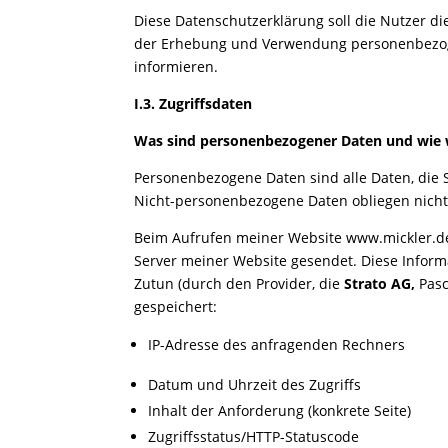
Diese Datenschutzerklärung soll die Nutzer 
der Erhebung und Verwendung personenbezoge
informieren.
I.3. Zugriffsdaten
Was sind personenbezogener Daten und wie w
Personenbezogene Daten sind alle Daten, die S
Nicht-personenbezogene Daten obliegen nicht
Beim Aufrufen meiner Website
www.mickler.d
Server meiner Website gesendet. Diese Inform
Zutun
(durch den Provider, die
Strato AG,
Pasc
gespeichert:
IP-Adresse des anfragenden Rechners
Datum und Uhrzeit des Zugriffs
Inhalt der Anforderung (konkrete Seite)
Zugriffsstatus/HTTP-Statuscode