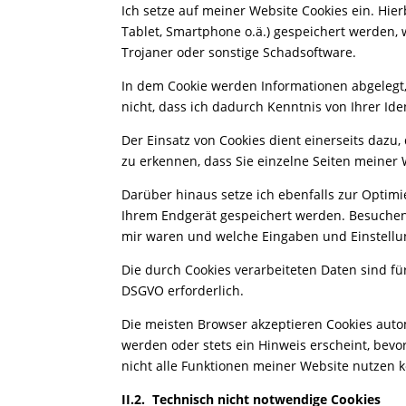
Ich setze auf meiner Website Cookies ein. Hier
Tablet, Smartphone o.ä.) gespeichert werden, 
Trojaner oder sonstige Schadsoftware.
In dem Cookie werden Informationen abgelegt,
nicht, dass ich dadurch Kenntnis von Ihrer Iden
Der Einsatz von Cookies dient einerseits dazu
zu erkennen, dass Sie einzelne Seiten meiner
Darüber hinaus setze ich ebenfalls zur Optimi
Ihrem Endgerät gespeichert werden. Besuche
mir waren und welche Eingaben und Einstellun
Die durch Cookies verarbeiteten Daten sind fü
DSGVO erforderlich.
Die meisten Browser akzeptieren Cookies auto
werden oder stets ein Hinweis erscheint, bevo
nicht alle Funktionen meiner Website nutzen 
II.2.
Technisch nicht notwendige Cookies