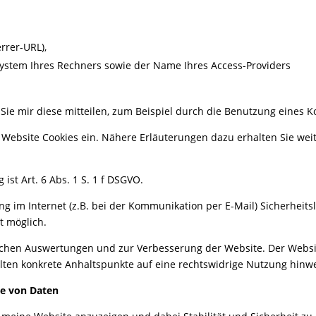
errer-URL),
ystem Ihres Rechners sowie der Name Ihres Access-Providers
ie mir diese mitteilen, zum Beispiel durch die Benutzung eines K
bsite Cookies ein. Nähere Erläuterungen dazu erhalten Sie weiter 
ist Art. 6 Abs. 1 S. 1 f DSGVO.
ng im Internet (z.B. bei der Kommunikation per E-Mail) Sicherheit
ht möglich.
schen Auswertungen und zur Verbesserung der Website. Der Website
ollten konkrete Anhaltspunkte auf eine rechtswidrige Nutzung hinw
be von Daten