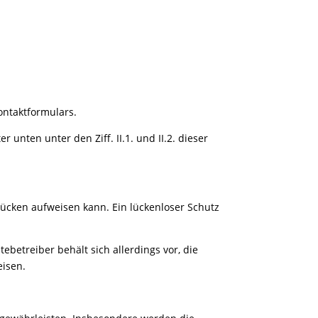
ontaktformulars.
unten unter den Ziff. II.1. und II.2. dieser
slücken aufweisen kann. Ein lückenloser Schutz
betreiber behält sich allerdings vor, die
eisen.