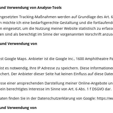
 und Verwendung von
Analyse-Tools
ingesetzten Tracking-Maßnahmen werden auf Grundlage des Art. 6 
öchte ich eine bedarfsgerechte Gestaltung und die fort
laufend
eingesetzt, um die Nutzung meiner Website statistisch zu erfa
en sind als berechtigt im Sinne der vorgenannten Vorschrift anzu
 und Verwendung von
nst Google Maps. Anbieter ist die Google Inc., 1600 Amphitheatre 
st es notwendig, Ihre IP Adresse zu speichern. Diese Informatione
hert. Der Anbieter dieser Seite hat keinen Einfluss auf diese Dat
esse einer ansprechenden Darstellung meiner Online-Angebote und 
ein berechtigtes Interesse im Sinne von Art. 6 Abs. 1 f DSGVO dar.
en finden Sie in der Datenschutzerklärung von Google:
https://w
z und Verwendung von