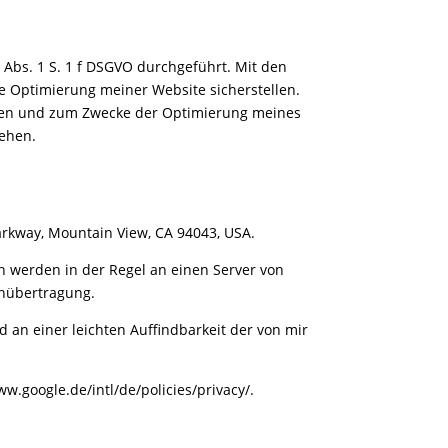
Abs. 1 S. 1 f DSGVO durchgeführt. Mit den
e Optimierung meiner Website sicherstellen.
ssen und zum Zwecke der Optimierung meines
sehen.
Parkway, Mountain View, CA 94043, USA.
n werden in der Regel an einen Server von
enübertragung.
an einer leichten Auffindbarkeit der von mir
ww.google.de/intl/de/policies/privacy/
.