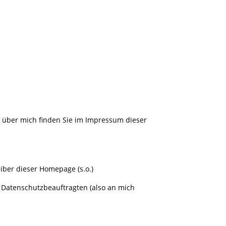
n über mich finden Sie im Impressum dieser
eiber dieser Homepage (s.o.)
 Datenschutzbeauftragten (also an mich