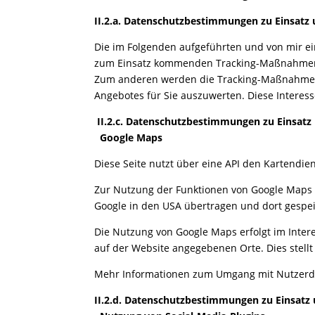
II.2.a.
Datenschutzbestimmungen zu Einsatz
Die im Folgenden aufgeführten und von mir e
zum Einsatz kommenden Tracking-Maßnahmen m
Zum anderen werden die Tracking-Maßnahmen 
Angebotes für Sie auszuwerten. Diese Interess
II.2.c.
Datenschutzbestimmungen zu Einsatz
Google Maps
Diese Seite nutzt über eine API den Kartendie
Zur Nutzung der Funktionen von Google Maps i
Google in den USA übertragen und dort gespeic
Die Nutzung von Google Maps erfolgt im Inter
auf der Website angegebenen Orte. Dies stellt 
Mehr Informationen zum Umgang mit Nutzerdat
II.2.d. Datenschutzbestimmungen zu Einsat