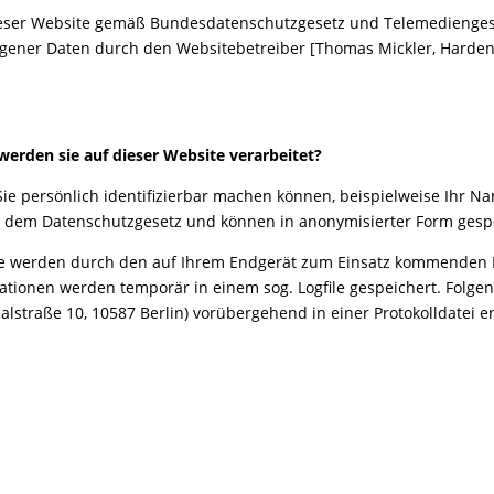
dieser Website gemäß Bundesdatenschutzgesetz und Telemedienges
ner Daten durch den Websitebetreiber [Thomas Mickler, Hardenb
erden sie auf dieser Website verarbeitet?
ie persönlich identifizierbar machen können, beispielweise Ihr Nam
 dem Datenschutzgesetz und können in anonymisierter Form gespe
e
werden durch den auf Ihrem Endgerät zum Einsatz kommenden 
ationen werden temporär in einem sog. Logfile gespeichert. Folg
alstraße 10, 10587 Berlin) vorübergehend in einer Protokolldatei
e