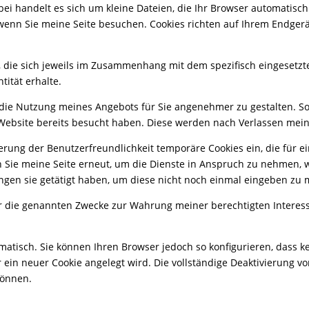
bei handelt es sich um kleine Dateien, die Ihr Browser automatisch
wenn Sie meine Seite besuchen. Cookies richten auf Ihrem Endgerä
 die sich jeweils im Zusammenhang mit dem spezifisch eingesetzt
tität erhalte.
, die Nutzung meines Angebots für Sie angenehmer zu gestalten. S
 Website bereits besucht haben. Diese werden nach Verlassen mein
erung der Benutzerfreundlichkeit temporäre Cookies ein, die für 
n Sie meine
Seite erneut, um die Dienste in Anspruch zu nehmen, w
gen sie getätigt haben, um diese nicht noch einmal eingeben zu
r die genannten Zwecke zur Wahrung meiner berechtigten Interessen
matisch. Sie können Ihren Browser jedoch so konfigurieren, dass 
r ein neuer Cookie angelegt wird. Die vollständige Deaktivierung v
können.