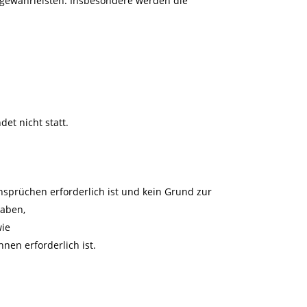
 gewährleisten. Insbesondere werden die
et nicht statt.
sprüchen erforderlich ist und kein Grund zur
haben,
wie
hnen erforderlich ist.