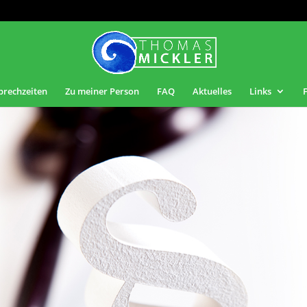
prechzeiten
Zu meiner Person
FAQ
Aktuelles
Links