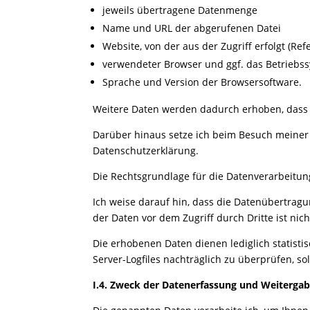
jeweils übertragene Datenmenge
Name und URL der abgerufenen Datei
Website, von der aus der Zugriff erfolgt (Ref
verwendeter Browser und ggf. das Betriebss
Sprache und Version der Browsersoftware.
Weitere Daten werden dadurch erhoben, dass S
Darüber hinaus setze ich beim Besuch meiner We
Datenschutzerklärung.
Die Rechtsgrundlage für die Datenverarbeitung 
Ich weise darauf hin, dass die Datenübertragu
der Daten vor
dem Zugriff durch Dritte ist nic
Die erhobenen Daten dienen lediglich statisti
Server-Logfiles nachträglich zu überprüfen, s
I.4. Zweck der Datenerfassung und Weiterga