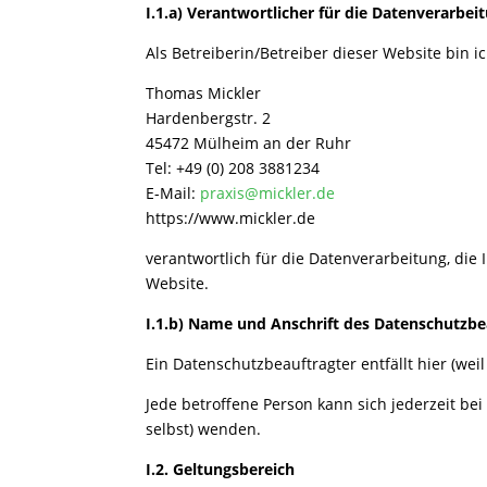
I.1.a) Verantwortlicher für die Datenverarbei
Als Betreiberin/Betreiber dieser Website bin ic
Thomas Mickler
Hardenbergstr. 2
45472 Mülheim an der Ruhr
Tel: +49 (0) 208 3881234
E-Mail:
praxis@mickler.de
https://www.mickler.de
verantwortlich für die Datenverarbeitung, di
Website.
I.1.b) Name und Anschrift des Datenschutzbe
Ein Datenschutzbeauftragter entfällt hier (weil
Jede betroffene Person kann sich jederzeit b
selbst) wenden.
I.2. Geltungsbereich