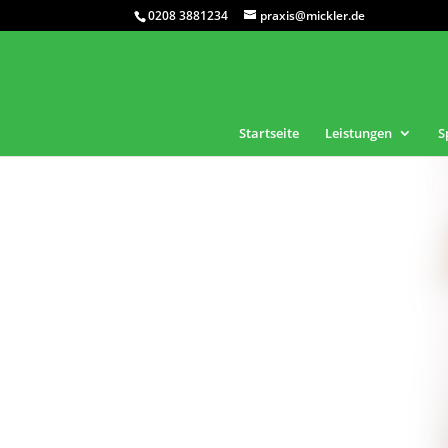
0208 3881234‬
praxis@mickler.de
Startseite
Leistungen
S