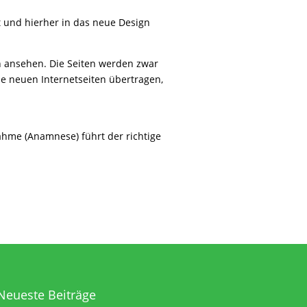
t und hierher in das neue Design
en ansehen.
Die Seiten werden zwar
 die neuen Internetseiten übertragen,
hme (Anamnese) führt der richtige
Neueste Beiträge