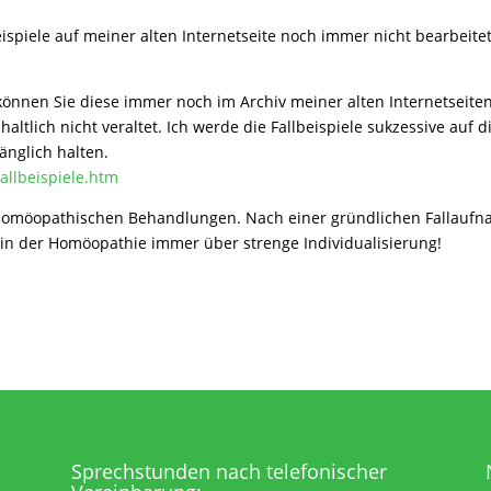
ispiele auf meiner alten Internetseite noch immer nicht bearbeite
 können Sie diese immer noch im Archiv meiner alten Internetseit
nhaltlich nicht veraltet. Ich werde die Fallbeispiele sukzessive auf
änglich halten.
fallbeispiele.htm
homöopathischen Behandlungen. Nach einer gründlichen Fallaufna
in der Homöopathie immer über strenge Individualisierung!
Sprechstunden nach telefonischer